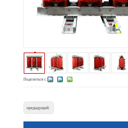
Поделиться с:
предыдущий: