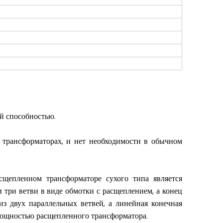
й способностью.
х трансформаторах, и нет необходимости в обычном
сщепленном трансформаторе сухого типа является
три ветви в виде обмотки с расщеплением, а конец
з двух параллельных ветвей, а линейная конечная
мощностью расщепленного трансформатора.