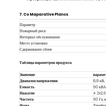
7. Co
Maparative Plancs
Параметр
Пожарный риск
Интервал обслуживания
Место установки
Сдерживание сбоев
Таблица параметров продукта
Значение
параме
Диапазон напряжения
6,9 кВ,
Емкость
50 кВА
Нажатие
± 2x2,5
Частота
50 Гц 
Фазы
Трехфа