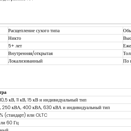
Расщепление сухого типа
Обы
Никто
Выс
5+ лет
Еже
Внутренняя/открытая
Тол
Локализованный
По 
тра
 10,5 кВ, 11 кВ, 15 кВ и индивидуальный тип
, 250 кВА, 400 кВА, 630 кВА и индивидуальный тип
% (стандарт) или OLTC
или 60 Гц
зный