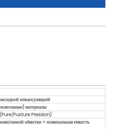
эпоксидной инкапсуляцией
оизвольные) материалы
 (Pure/Pusture Pression)
 намотанной обмотки = номинальная емкость