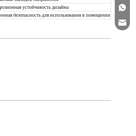
розионная устойчивость дизайна
+86188
енная безопасность для использования в помещении
overse