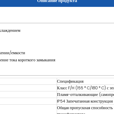
Описание продукта
охлаждением
жении/емкости
чение тока короткого замыкания
Спецификация
Класс F/H (155 ° C/180 ° C) с 
Пламя-отталкивающие (самопр
IP54 Запечатанная конструкция
Общая пропускная способность