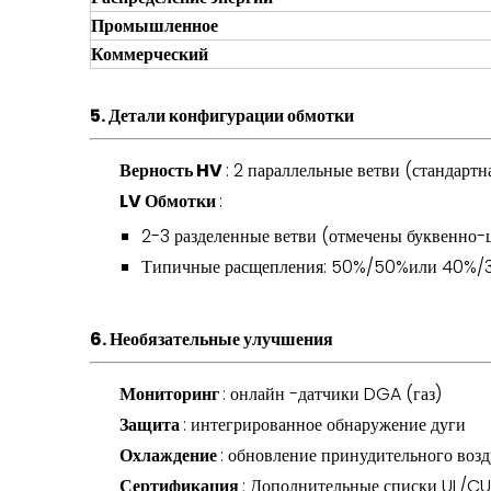
Промышленное
Коммерческий
5. Детали конфигурации обмотки
Верность HV
: 2 параллельные ветви (стандартн
LV Обмотки
:
2-3 разделенные ветви (отмечены буквенно
Типичные расщепления: 50%/50%или 40%/
6. Необязательные улучшения
Мониторинг
: онлайн -датчики DGA (газ)
Защита
: интегрированное обнаружение дуги
Охлаждение
: обновление принудительного возд
Сертификация
: Дополнительные списки UL/CU