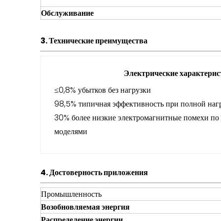
Обслуживание
3. Технические преимущества
Электрические характери
≤0,8% убытков без нагрузки
98,5% типичная эффективность при полной наг
30% более низкие электромагнитные помехи п
моделями
4. Достоверность приложения
Промышленность
Возобновляемая энергия
Распределение энергии