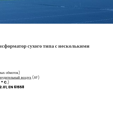
сформатор сухого типа с несколькими
мых обмоток)
нудительный воздух
(AF)
 ° C.
)
2.01, EN 61558