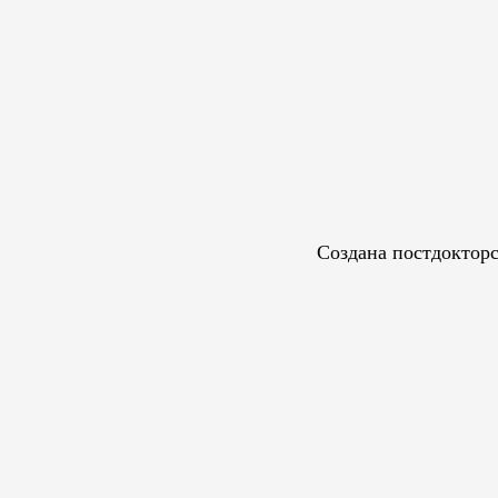
Создана постдокторс