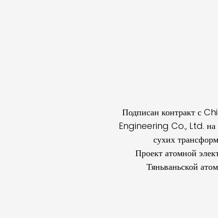
Подписан контракт с C
Engineering Co., Ltd. на
сухих трансформ
Проект атомной элек
Тяньваньской ато