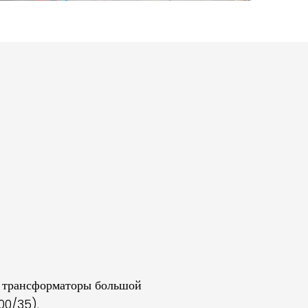
 трансформаторы большой
00/35).