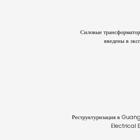
Силовые трансформато
введены в экс
Реструктуризация в Guan
Electrical