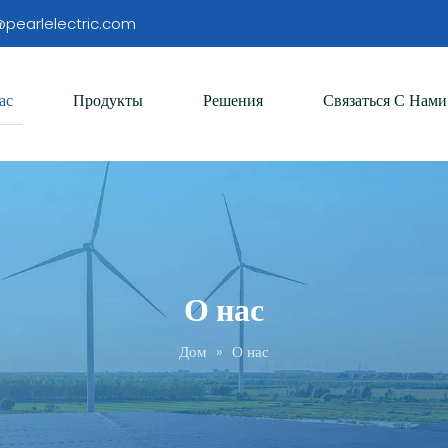
pearlelectric.com
ас
Продукты
Решения
Связаться С Нами
О нас
Дом
»
О нас