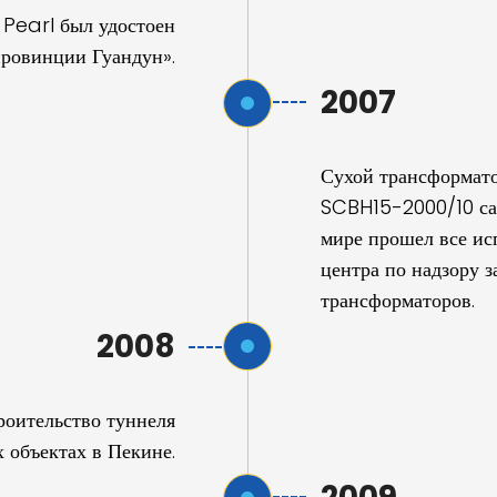
 Pearl был удостоен
провинции Гуандун».
2007
Сухой трансформато
SCBH15-2000/10 са
мире прошел все ис
центра по надзору з
трансформаторов.
2008
роительство туннеля
 объектах в Пекине.