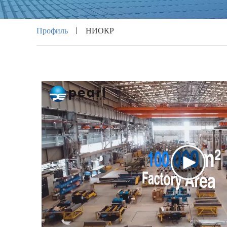
Профиль
НИОКР
|