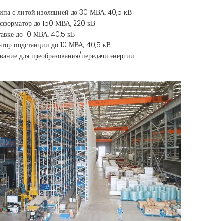
ипа с литой изоляцией до 30 МВА, 40,5 кВ
сформатор до 150 МВА, 220 кВ
авке до 10 МВА, 40,5 кВ
тор подстанции до 10 МВА, 40,5 кВ
вание для преобразования/передачи энергии.