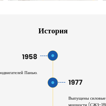
История
1958
родвигателей Панью.
1977
Выпущены силовые
мощности (СЖЗ-18