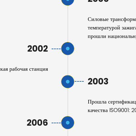
Силовые трансформ
температурой зажи
прошли национальн
2002
кая рабочая станция
2003
Прошла сертификац
качества ISO9001: 2
2006