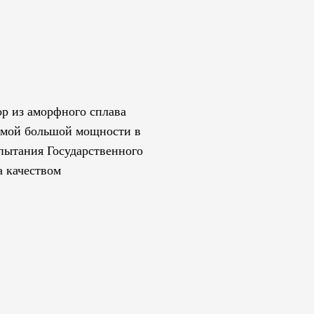
р из аморфного сплава
мой большой мощности в
пытания Государственного
а качеством